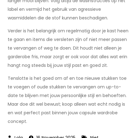
langer mooi blijven. Volg altijd de wasinstructies op het
label en vermijd het gebruik van agressieve
wasmiddelen die de stof kunnen beschadigen.
Verder is het belangrijk om regelmatig door je kast heen
te gaan en items die versleten zijn of niet meer passen
te vervangen of weg te doen. Dit houdt niet alleen je
garderobe fris, maar zorgt er ook voor dat alles wat erin
hangt nog steeds bij jouw stijl past en goed zit.
Tenslotte is het goed om af en toe nieuwe stukken toe
te voegen of oude stukken te vervangen om up-to-
date te blijven met jouw persoonlijke stijl en behoeften.
Maar doe dit wel bewust; koop alleen wat echt nodig is
en wat perfect past binnen jouw capsule wardrobe
concept.
16 November 2025
Niet