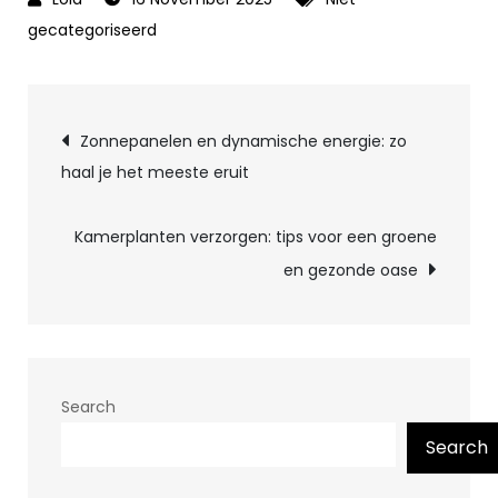
gecategoriseerd
Post
Zonnepanelen en dynamische energie: zo
haal je het meeste eruit
navigation
Kamerplanten verzorgen: tips voor een groene
en gezonde oase
Search
Search