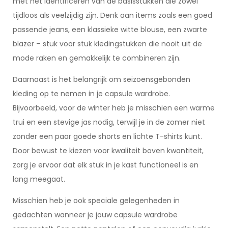
met het identificeren van de basisstukken die zowel
tijdloos als veelzijdig zijn. Denk aan items zoals een goed
passende jeans, een klassieke witte blouse, een zwarte
blazer – stuk voor stuk kledingstukken die nooit uit de
mode raken en gemakkelijk te combineren zijn.
Daarnaast is het belangrijk om seizoensgebonden
kleding op te nemen in je capsule wardrobe.
Bijvoorbeeld, voor de winter heb je misschien een warme
trui en een stevige jas nodig, terwijl je in de zomer niet
zonder een paar goede shorts en lichte T-shirts kunt.
Door bewust te kiezen voor kwaliteit boven kwantiteit,
zorg je ervoor dat elk stuk in je kast functioneel is en
lang meegaat.
Misschien heb je ook speciale gelegenheden in
gedachten wanneer je jouw capsule wardrobe