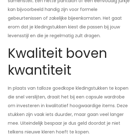
samenstelt. Een nette pantalon of een eenvoudig jurkje
kan bijvoorbeeld handig zijn voor formele
gebeurtenissen of zakelijke bijeenkomsten. Het gaat
erom dat je kledingstukken kiest die passen bij jouw
levensstijl en die je regelmatig zult dragen.
Kwaliteit boven
kwantiteit
In plaats van talloze goedkope kledingstukken te kopen
die snel verslijten, draait het bij een capsule wardrobe
om investeren in kwalitatief hoogwaardige items. Deze
stukken zijn vaak iets duurder, maar gaan veel langer
mee. Uiteindelijk bespaar je dus geld doordat je niet
telkens nieuwe kleren hoeft te kopen.