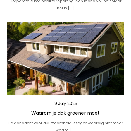
Corporate sustainability reporting, een mond vol, hè? Maar
het is […]
9 July 2025
Waarom je dak groener moet
De aandacht voor duurzaamheid is tegenwoordig niet meer
weg te […]